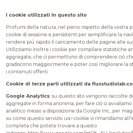
I cookie utilizzati in questo sito
Profumi della natura, nel pieno rispetto della vostra pr
cookie di sessione e persistenti per semplificare la nav
rendere più rapido il caricamento delle pagine alle suc
Utilizziamo inoltre i cookie per compilare statistiche 
aggregate, che ci permettono di comprendere ciò che i
gradiscono maggiormente e poter così migliorare la st
i contenuti offerti.
Cookie di terze parti utilizzati da fluxstudiolab.c
Google Analytics
: su questo sito vengono raccolte de
aggregate in forma anonima, per fare ciò ci avvaliamo 
analitico messo a disposizione da Google Inc., per mag
su come questo servizio usi i cookie vi rimandiamo all’
completa che potete trovare a questo