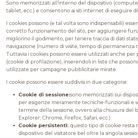
Sono memorizzati all’interno del dispositivo (comput
tablet, ecc.) e consentono ai siti internet di eseguire dive
I cookies possono (e tal volta sono indispensabili) esser
corretto funzionamento del sito, per aggiungere fun
migliorino il godimento, per tenere traccia di dati statist
navigazione (numero di visite, tempo di permanenza m
Tuttavia i cookies possono essere utilizzati anche per pro
(cookie di profilazione), inserendoli in liste che posson
utilizzate per campagne pubblicitarie mirate.
I cookie possono essere suddivisi in due categorie:
Cookie di sessione:
sono memorizzati sui dispositi
per esigenze meramente tecniche-funzionali e so
termine della sessione, ovvero alla chiusura del 
Explorer; Chrome, Firefox, Safari, ecc.)
Cookie persistenti:
questo tipo di cookie resta
dispositivo del visitatore bel oltre la singola sessi