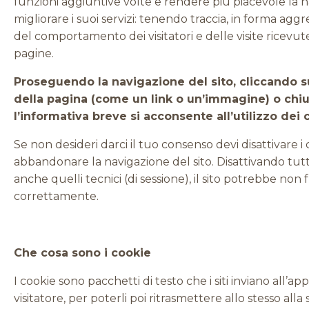
funzioni aggiuntive volte e rendere più piacevole la 
migliorare i suoi servizi: tenendo traccia, in forma ag
del comportamento dei visitatori e delle visite ricevut
pagine.
Proseguendo la navigazione del sito, cliccando 
della pagina (come un link o un’immagine) o ch
l’informativa breve si acconsente all’utilizzo dei 
Se non desideri darci il tuo consenso devi disattivare i
abbandonare la navigazione del sito. Disattivando tutti
anche quelli tecnici (di sessione), il sito potrebbe non
correttamente.
Che cosa sono i cookie
I cookie sono pacchetti di testo che i siti inviano all’a
visitatore, per poterli poi ritrasmettere allo stesso alla 