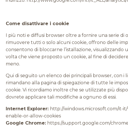
indirizzo:
http://www.google.com/intl/it_ALL/analytics/
Come disattivare i cookie
I più noti e diffusi browser oltre a fornire una serie di 
rimuovere tutti o solo alcuni cookie, offrono delle im
consentono di bloccarne l’istallazione, visualizzando 
volta che viene proposto un cookie, al fine di decidere
meno.
Qui di seguito un elenco dei principali browser, con i 
rimandano alla pagina di spiegazione di tutte le impost
cookie. Vi ricordiamo inoltre che se utilizzate più dispo
dovrete applicare tali modifiche a ognuno di essi.
Internet Explorer:
http://windows.microsoft.com/it-i
enable-or-allow-cookies
Google Chrome:
https://support.google.com/chrom