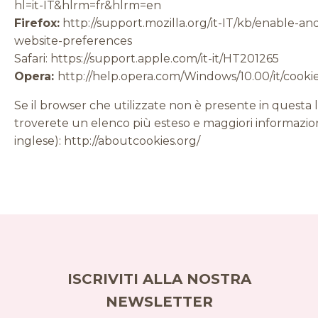
hl=it-IT&hlrm=fr&hlrm=en
Firefox:
http://support.mozilla.org/it-IT/kb/enable-an
website-preferences
Safari:
https://support.apple.com/it-it/HT201265
Opera:
http://help.opera.com/Windows/10.00/it/cooki
Se il browser che utilizzate non è presente in questa li
troverete un elenco più esteso e maggiori informazion
inglese):
http://aboutcookies.org/
ISCRIVITI ALLA NOSTRA
NEWSLETTER