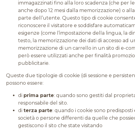
immagazzinati fino alla loro scadenza (che per l
anche dopo 12 mesi dalla memorizzazione) o alla
parte dell’utente. Questo tipo di cookie consente 
riconoscere il visitatore e soddisfare automatica
esigenze (come l’impostazione della lingua, la d
testo, la memorizzazione dei dati di accesso ad u
memorizzazione di un carrello in un sito di e-c
però essere utilizzati anche per finalità promozio
pubblicitarie.
Queste due tipologie di cookie (di sessione e persistent
possono essere:
di
prima parte
: quando sono gestiti dal proprieta
responsabile del sito.
di
terza parte
: quando i cookie sono predisposti e
società o persone differenti da quelle che possi
gestiscono il sito che state visitando