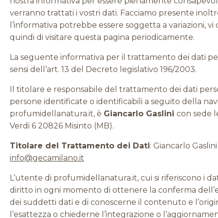
nostra informativa per essere pienamente consapevoli
verranno trattati i vostri dati. Facciamo presente inolt
l’informativa potrebbe essere soggetta a variazioni, vi
quindi di visitare questa pagina periodicamente.
La seguente informativa per il trattamento dei dati per
sensi dell’art. 13 del Decreto legislativo 196/2003.
Il titolare e responsabile del trattamento dei dati person
persone identificate o identificabili a seguito della na
profumidellanatura.it, è
Giancarlo Gaslini
con sede le
Verdi 6 20826 Misinto (MB).
Titolare del Trattamento dei Dati
: Giancarlo Gaslini
info@gecamilano.it
L’utente di profumidellanatura.it, cui si riferiscono i dat
diritto in ogni momento di ottenere la conferma dell
dei suddetti dati e di conoscerne il contenuto e l’origi
l’esattezza o chiederne l’integrazione o l’aggiorname