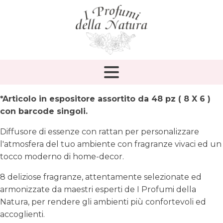
*Articolo in espositore assortito da 48 pz ( 8 X 6 )
con
barcode
singoli.
Diffusore di essenze con rattan per personalizzare
l'atmosfera del tuo ambiente con fragranze vivaci ed un
tocco moderno di home-decor.
8 deliziose fragranze, attentamente selezionate ed
armonizzate da maestri esperti de I Profumi della
Natura, per rendere gli ambienti più confortevoli ed
accoglienti.