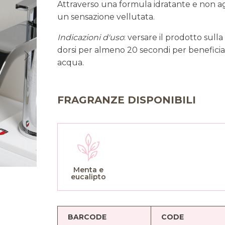
Attraverso una formula idratante e non agg
un sensazione vellutata.
Indicazioni d'uso
: versare il prodotto sul
dorsi per almeno 20 secondi per beneficiar
acqua.
FRAGRANZE DISPONIBILI
Menta e
eucalipto
BARCODE
CODE