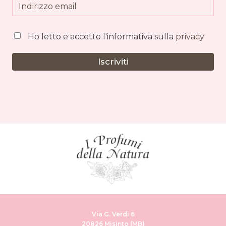
Ho letto e accetto l'informativa sulla
privacy
Iscriviti
Via G. Verdi 6
20826 Misinto (MB)