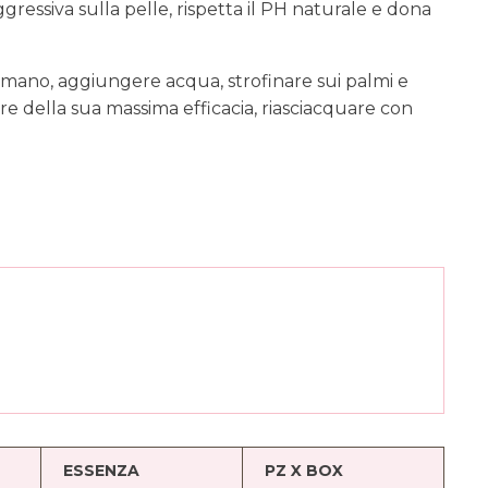
ressiva sulla pelle, rispetta il PH naturale e dona
la mano, aggiungere acqua, strofinare sui palmi e
e della sua massima efficacia, riasciacquare con
ESSENZA
PZ X BOX